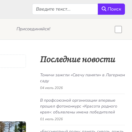
Поиск
Поиск
Присоединяйся!
Последние новости
Томичи зажгли «Свечу памяти» в Лагерном
саду
04 июль 2026
В профсоюзной организации впервые
прошел фотоконкурс «Красота родного
края»: объявлены имена победителей
01 июль 2026
«Бессмертный полк»: память сквозь дождь