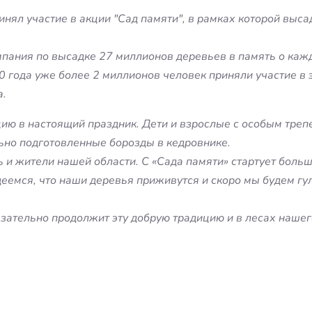
нял участие в акции "Сад памяти", в рамках которой выс
пания по высадке 27 миллионов деревьев в память о каж
 года уже более 2 миллионов человек приняли участие в э
а.
цию в настоящий праздник. Дети и взрослые с особым треп
ьно подготовленные борозды в кедровнике.
ь и жители нашей области. С «Сада памяти» стартует боль
еемся, что наши деревья приживутся и скоро мы будем гул
зательно продолжит эту добрую традицию и в лесах нашег