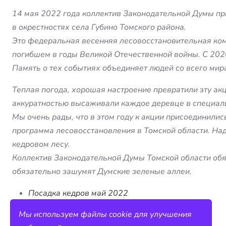
14 мая 2022 года коллектив Законодательной Думы при
в окрестностях села Губино Томского района.
Это федеральная весенняя лесовосстановительная ком
погибшем в годы Великой Отечественной войны. С 2020
Память о тех событиях объединяет людей со всего мир
Теплая погода, хорошая настроение превратили эту ак
аккуратностью высаживали каждое деревце в специал
Мы очень рады, что в этом году к акции присоединилис
программа лесовосстановления в Томской области. Над
кедровом лесу.
Коллектив Законодательной Думы Томской области обя
обязательно зашумят Думские зеленые аллеи.
Посадка кедров май 2022
Мы используем файлы cookie для улучшения