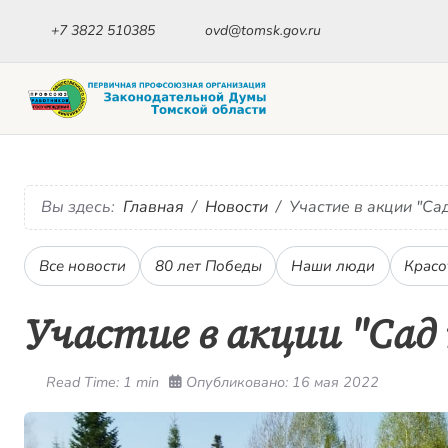
+7 3822 510385
ovd@tomsk.gov.ru
Вы здесь:
Главная
Новости
Участие в акции "Са
Все новости
80 лет Победы
Наши люди
Красо
Участие в акции "Са
Read Time: 1 min
Опубликовано: 16 мая 2022