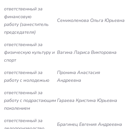
ответственный за
финансовую
Семиколенова Ольга Юрьевна
работу (заместитель
председателя)
ответственный за
физическую культуру и
Вагина Лариса Викторовна
спорт
ответственный за
Пронина Анастасия
работу с молодежью
Андреевна
ответственный за
работу с подрастающим
Гараева Кристина Юрьевна
поколением
ответственный за
Брагинец Евгения Андреевна
делопроизводство