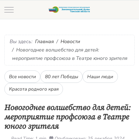
Mobile Menu Toggle
Вы здесь:
Главная
Новости
Новогоднее волшебство для детей:
мероприятие профсоюза в Театре юного зрителя
Все новости
80 лет Победы
Наши люди
Красота родного края
Новогоднее волшебство для детей:
мероприятие профсоюза в Театре
юного зрителя
Read Time: 1 min
Опубликовано: 25 декабря 2024